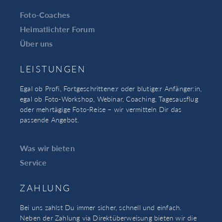
Foto-Coaches
Heimatlichter Forum
Über uns
LEISTUNGEN
Egal ob Profi, Fortgeschrittene:r oder blutige:r Anfänger:in,
egal ob Foto-Workshop, Webinar, Coaching, Tagesausflug
oder mehrtägige Foto-Reise – wir vermitteln Dir das
passende Angebot.
Was wir bieten
Service
ZAHLUNG
Bei uns zahlst Du immer sicher, schnell und einfach.
Neben der Zahlung via Direktüberweisung bieten wir die