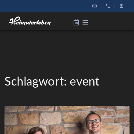
|
|
Schlagwort: event