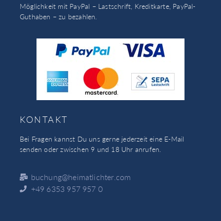
Möglichkeit mit PayPal – Lastschrift, Kreditkarte, PayPal-
Guthaben – zu bezahlen.
KONTAKT
Bei Fragen kannst Du uns gerne jederzeit eine E-Mail
senden oder zwischen 9 und 18 Uhr anrufen.
buchung@heimatlichter.com
+49 6353 957 957 0