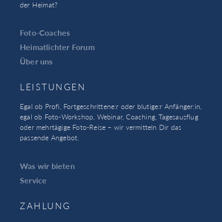
der Heimat?
Foto-Coaches
Heimatlichter Forum
Über uns
LEISTUNGEN
Egal ob Profi, Fortgeschrittene:r oder blutige:r Anfänger:in,
egal ob Foto-Workshop, Webinar, Coaching, Tagesausflug
oder mehrtägige Foto-Reise – wir vermitteln Dir das
passende Angebot.
Was wir bieten
Service
ZAHLUNG