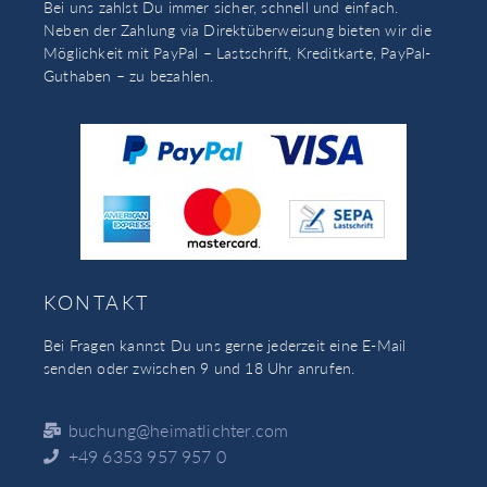
Bei uns zahlst Du immer sicher, schnell und einfach.
Neben der Zahlung via Direktüberweisung bieten wir die
Möglichkeit mit PayPal – Lastschrift, Kreditkarte, PayPal-
Guthaben – zu bezahlen.
KONTAKT
Bei Fragen kannst Du uns gerne jederzeit eine E-Mail
senden oder zwischen 9 und 18 Uhr anrufen.
buchung@heimatlichter.com
+49 6353 957 957 0