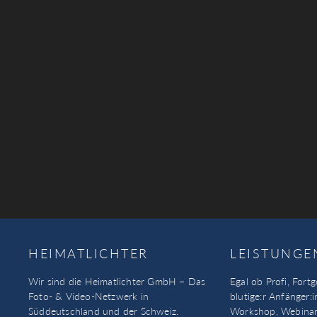
HEIMATLICHTER
LEISTUNGE
Wir sind die Heimatlichter GmbH – Das
Egal ob Profi, Fortg
Foto- & Video-Netzwerk in
blutige:r Anfänger:i
Süddeutschland und der Schweiz.
Workshop, Webinar