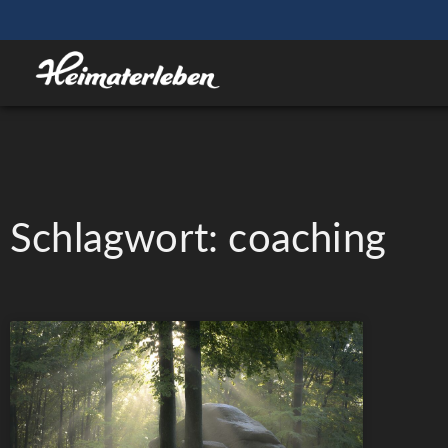
Schlagwort: coaching