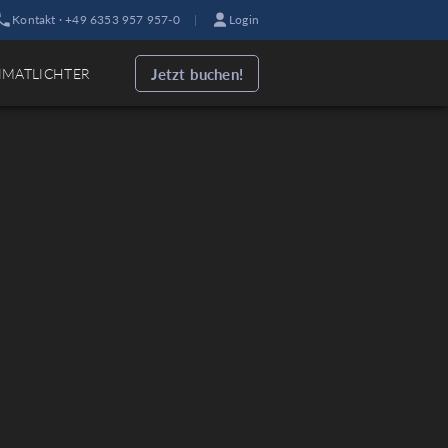
Kontakt · +49 6353 957 957-0
|
Login
Jetzt buchen!
IMATLICHTER