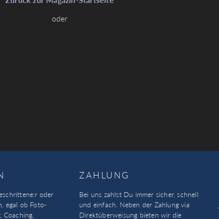
oder
N
ZAHLUNG
eschrittene:r oder
Bei uns zahlst Du immer sicher, schnell
n, egal ob Foto-
und einfach. Neben der Zahlung via
, Coaching,
Direktüberweisung bieten wir die