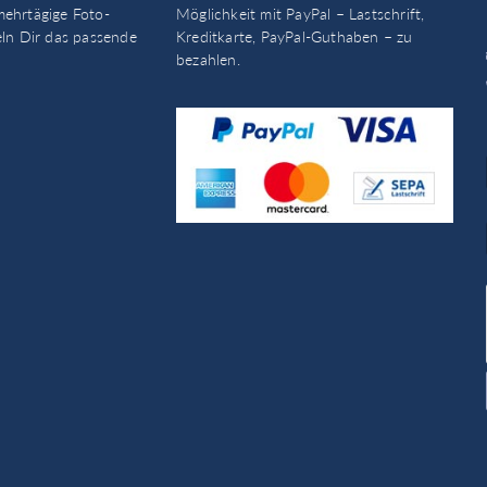
mehrtägige Foto-
Möglichkeit mit PayPal – Lastschrift,
eln Dir das passende
Kreditkarte, PayPal-Guthaben – zu
bezahlen.