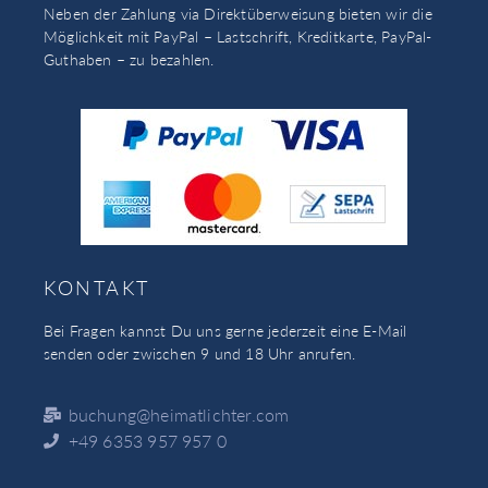
Neben der Zahlung via Direktüberweisung bieten wir die
Möglichkeit mit PayPal – Lastschrift, Kreditkarte, PayPal-
Guthaben – zu bezahlen.
KONTAKT
Bei Fragen kannst Du uns gerne jederzeit eine E-Mail
senden oder zwischen 9 und 18 Uhr anrufen.
buchung@heimatlichter.com
+49 6353 957 957 0