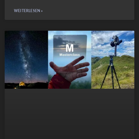
WEITERLESEN »