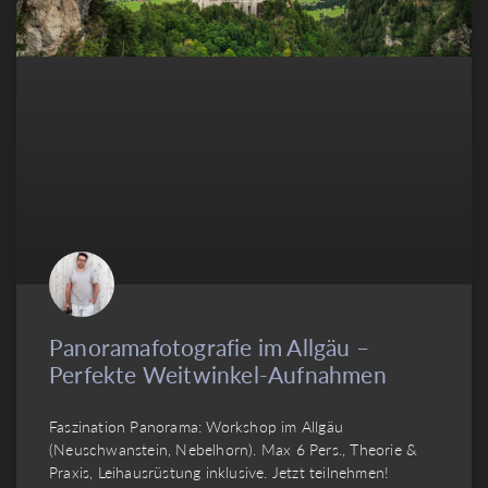
Panoramafotografie im Allgäu –
Perfekte Weitwinkel-Aufnahmen
Faszination Panorama: Workshop im Allgäu
(Neuschwanstein, Nebelhorn). Max 6 Pers., Theorie &
Praxis, Leihausrüstung inklusive. Jetzt teilnehmen!