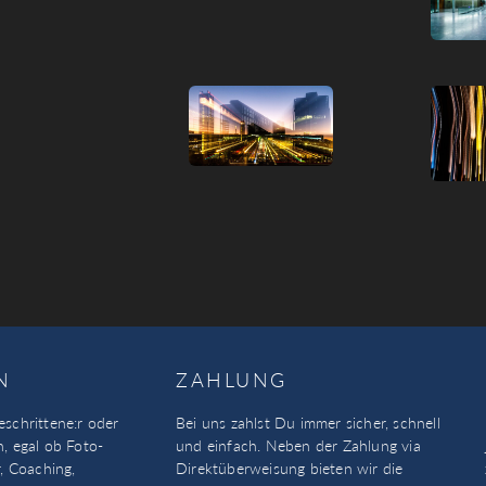
N
ZAHLUNG
eschrittene:r oder
Bei uns zahlst Du immer sicher, schnell
n, egal ob Foto-
und einfach. Neben der Zahlung via
, Coaching,
Direktüberweisung bieten wir die