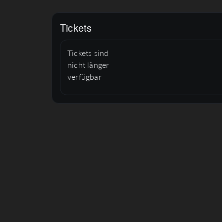
Tickets
Tickets sind
nicht länger
verfügbar