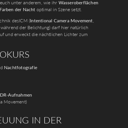
 euch unter anderem, wie ihr
Wasseroberflächen
Farben der Nacht
optimal in Szene setzt.
echnik desICM (
Intentional Camera Movement
,
während der Belichtung) darf hier natürlich
auf und erweckt die nächtlichen Lichter zum
TOKURS
nd
Nachtfotografie
DR-Aufnahmen
ra Movement)
EUUNG IN DER