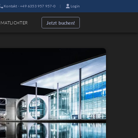
Kontakt · +49 6353 957 957-0
|
Login
Jetzt buchen!
IMATLICHTER