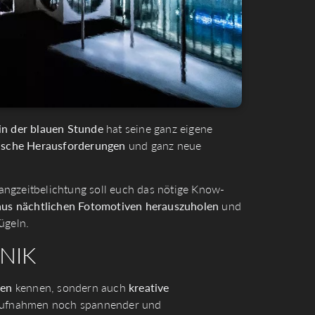
in der blauen Stunde
hat seine ganz eigene
ische Herausforderungen
und ganz neue
ngzeitbelichtung soll euch das nötige Know-
s nächtlichen Fotomotiven herauszuhole
n
und
ügeln.
NIK
gen
kennen, sondern auch
kreative
 Aufnahmen noch spannender und