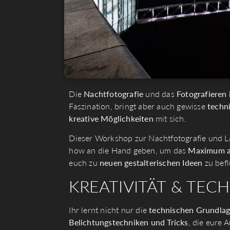
Die
Nachtfotografie
und das
Fotografieren 
Faszination, bringt aber auch gewisse
techn
kreative Möglichkeiten
mit sich.
Dieser Workshop zur Nachtfotografie und La
how an die Hand geben, um das
Maximum au
euch zu
neuen
gestalterischen
Ideen
zu befl
KREATIVITÄT & TECH
Ihr lernt nicht nur die
technischen Grundla
Belichtungstechniken und Tricks
, die eure