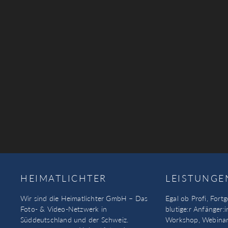
HEIMATLICHTER
LEISTUNGE
Wir sind die Heimatlichter GmbH – Das
Egal ob Profi, Fortg
Foto- & Video-Netzwerk in
blutige:r Anfänger:i
Süddeutschland und der Schweiz.
Workshop, Webinar