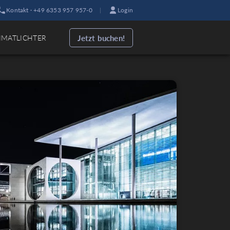
Kontakt · +49 6353 957 957-0
|
Login
Jetzt buchen!
IMATLICHTER