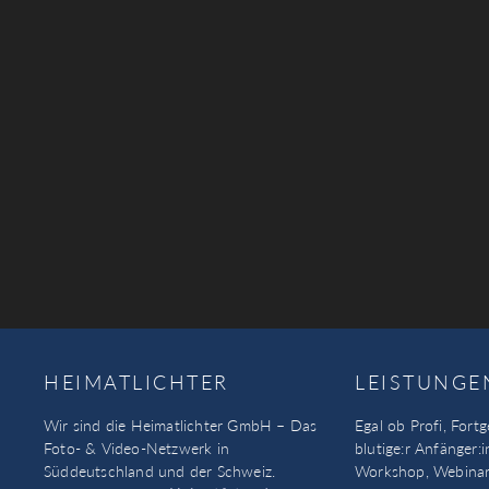
HEIMATLICHTER
LEISTUNGE
Wir sind die Heimatlichter GmbH – Das
Egal ob Profi, Fortg
Foto- & Video-Netzwerk in
blutige:r Anfänger:i
Süddeutschland und der Schweiz.
Workshop, Webinar