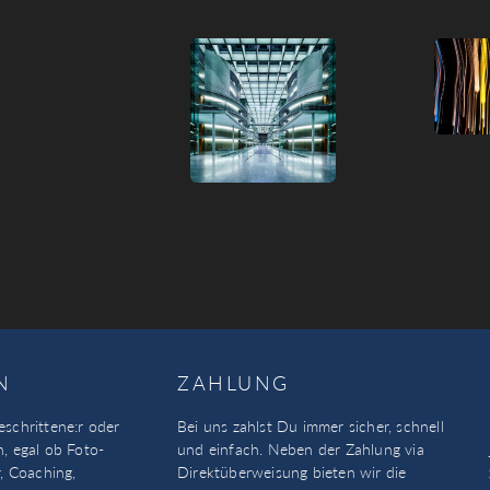
N
ZAHLUNG
eschrittene:r oder
Bei uns zahlst Du immer sicher, schnell
n, egal ob Foto-
und einfach. Neben der Zahlung via
, Coaching,
Direktüberweisung bieten wir die