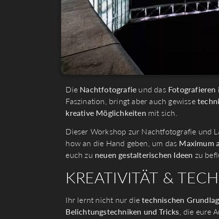
Die
Nachtfotografie
und das
Fotografieren 
Faszination, bringt aber auch gewisse
techn
kreative Möglichkeiten
mit sich.
Dieser Workshop zur Nachtfotografie und La
how an die Hand geben, um das
Maximum au
euch zu
neuen
gestalterischen
Ideen
zu befl
KREATIVITÄT & TECH
Ihr lernt nicht nur die
technischen Grundla
Belichtungstechniken und Tricks
, die eure