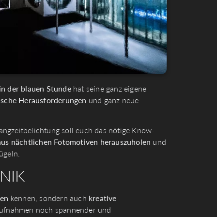
in der blauen Stunde
hat seine ganz eigene
ische Herausforderungen
und ganz neue
ngzeitbelichtung soll euch das nötige Know-
s nächtlichen Fotomotiven herauszuhole
n
und
ügeln.
NIK
gen
kennen, sondern auch
kreative
 Aufnahmen noch spannender und