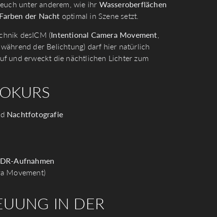
 euch unter anderem, wie ihr
Wasseroberflächen
Farben der Nacht
optimal in Szene setzt.
echnik desICM (
Intentional Camera Movement
,
während der Belichtung) darf hier natürlich
auf und erweckt die nächtlichen Lichter zum
TOKURS
nd
Nachtfotografie
DR-Aufnahmen
ra Movement)
EUUNG IN DER