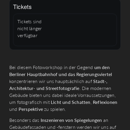
Tickets
Tickets sind
nicht länger
verfügbar
Bei diesem Fotoworkshop in der Gegend
um den
Berliner Hauptbahnhof und das Regierungsviertel
konzentrieren wir uns hauptsächlich auf
Stadt-​,​
Architektur- und Streetfotografie
. Die modernen
Gebäude bieten uns dabei ideale Vorraussetzungen​,​
um fotografisch mit
Licht und Schatten
​,​
Reflexionen
und
Perspektive
zu spielen.
Besonders das
Inszenieren von Spiegelungen
an
Gebäudefassaden und -fenstern werden wir uns auf