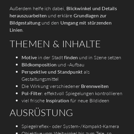
Außerdem helfe ich dabei​​,​​
Blickwinkel und Details
herauszuarbeiten
und erkläre
Grundlagen zur
Bildgestaltung
und den
Umgang mit stürzenden
Linien
.
THEMEN & INHALTE
Motive
in der Stadt
finden
und in Szene setzen
Bildkomposition
und -Aufbau
Perspektive und Standpunkt
als
Gestaltungsmittel
Die Wirkung verschiedener
Brennweiten
Pol-Filter
: effektvoll Spiegelungen kontrollieren
viel frische
Inspiration
für neue Bildideen
AUSRÜSTUNG
Spiegelreflex- oder System-/Kompakt-Kamera
Objektive vom Weitwinkel bis zum Tele, so