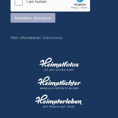
*
Newsletter abonnieren
Mehr Informationen:
Datenschutz