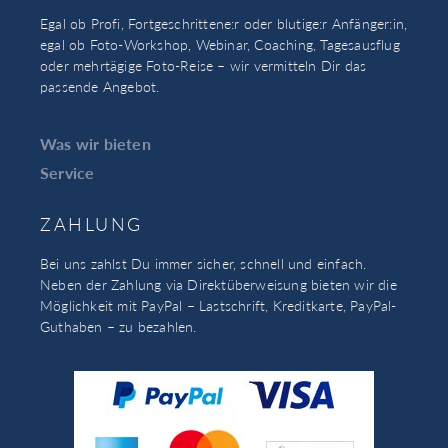
Egal ob Profi, Fortgeschrittene:r oder blutige:r Anfänger:in,
egal ob Foto-Workshop, Webinar, Coaching, Tagesausflug
oder mehrtägige Foto-Reise – wir vermitteln Dir das
passende Angebot.
Was wir bieten
Service
ZAHLUNG
Bei uns zahlst Du immer sicher, schnell und einfach.
Neben der Zahlung via Direktüberweisung bieten wir die
Möglichkeit mit PayPal – Lastschrift, Kreditkarte, PayPal-
Guthaben – zu bezahlen.