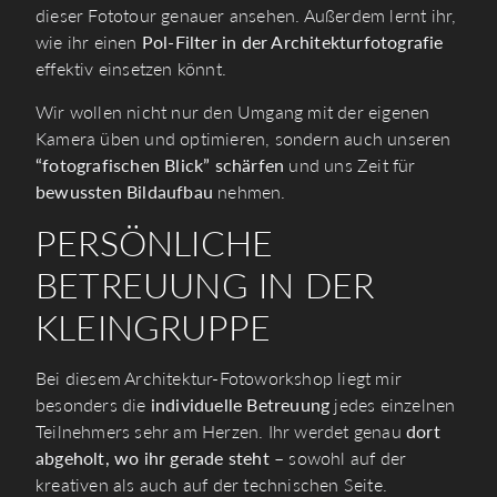
dieser Fototour genauer ansehen. Außerdem lernt ihr​,​
wie ihr einen
Pol-Filter in der Architekturfotografie
effektiv einsetzen könnt.
Wir wollen nicht nur den Umgang mit der eigenen
Kamera üben und optimieren​​,​​ sondern auch unseren
“fotografischen Blick” schärfen
und uns Zeit für
bewussten Bildaufbau
nehmen.
PERSÖNLICHE
BETREUUNG IN DER
KLEINGRUPPE
Bei diesem Architektur-Fotoworkshop liegt mir
besonders die
individuelle Betreuung
jedes einzelnen
Teilnehmers sehr am Herzen. Ihr werdet genau
dort
abgeholt, wo ihr gerade steht
– sowohl auf der
kreativen als auch auf der technischen Seite.