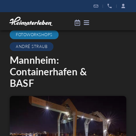
|
|
FOTOWORKSHOPS
ANDRÉ STRAUB
Mannheim:
Containerhafen &
BASF