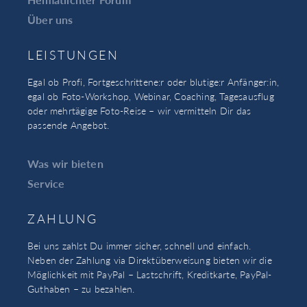
Über uns
LEISTUNGEN
Egal ob Profi, Fortgeschrittene:r oder blutige:r Anfänger:in,
egal ob Foto-Workshop, Webinar, Coaching, Tagesausflug
oder mehrtägige Foto-Reise – wir vermitteln Dir das
passende Angebot.
Was wir bieten
Service
ZAHLUNG
Bei uns zahlst Du immer sicher, schnell und einfach.
Neben der Zahlung via Direktüberweisung bieten wir die
Möglichkeit mit PayPal – Lastschrift, Kreditkarte, PayPal-
Guthaben – zu bezahlen.