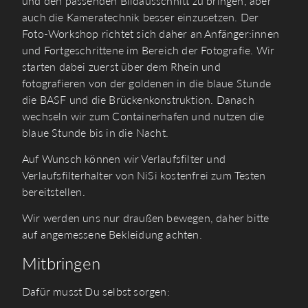
und den passenden Bildausschnitt zu bringen, aber
auch die Kameratechnik besser einzusetzen. Der
Foto-Workshop richtet sich daher an Anfänger:innen
und Fortgeschrittene im Bereich der Fotografie. Wir
starten dabei zuerst über dem Rhein und
fotografieren von der goldenen in die blaue Stunde
die BASF und die Brückenkonstruktion. Danach
wechseln wir zum Containerhafen und nutzen die
blaue Stunde bis in die Nacht.
Auf Wunsch können wir Verlaufsfilter und
Verlaufsfilterhalter von NiSi kostenfrei zum Testen
bereitstellen.
Wir werden uns nur draußen bewegen, daher bitte
auf angemessene Bekleidung achten.
Mitbringen
Dafür musst Du selbst sorgen: