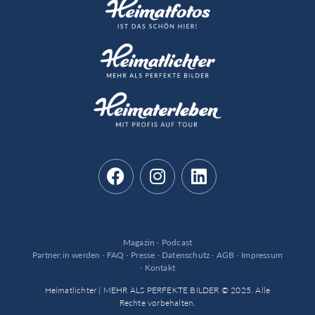
Magazin
·
Podcast
Partner:in werden
·
FAQ
·
Presse
·
Datenschutz
·
AGB
·
Impressum
·
Kontakt
Heimatlichter | MEHR ALS PERFEKTE BILDER © 2025. Alle
Rechte vorbehalten.