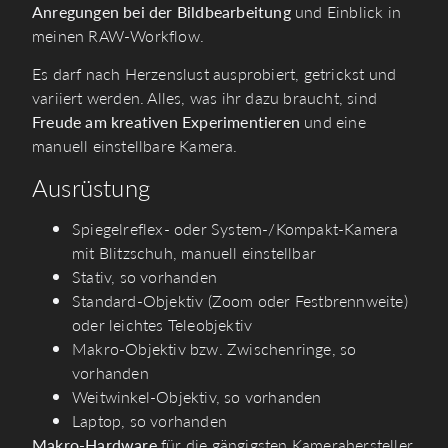
Anregungen bei der Bildbearbeitung
und Einblick in
meinen RAW-Workflow.
Es darf nach Herzenslust ausprobiert, getrickst und
variiert werden. Alles, was ihr dazu braucht, sind
Freude am kreativen Experimentieren
und eine
manuell einstellbare Kamera.
Ausrüstung
Spiegelreflex- oder System-/Kompakt-Kamera
mit Blitzschuh, manuell einstellbar
Stativ, so vorhanden
Standard-Objektiv (Zoom oder Festbrennweite)
oder leichtes Teleobjektiv
Makro-Objektiv bzw. Zwischenringe, so
vorhanden
Weitwinkel-Objektiv, so vorhanden
Laptop, so vorhanden
Makro-Hardware
für die gängigsten Kamerahersteller