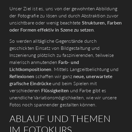
Unser Ziel ist es, uns von der gewohnten Abbildung
der Fotografie zu lösen und durch Abstraktion zuvor
unsichtbare oder wenig beachtete
Strukturen, Farben
oder Formen effektiv in Szene zu setzen
.
So werden alltägliche Gegenstände durch
geschickten Einsatz von Bildgestaltung und
Inszenierung plötzlich zu faszinierenden, teilweise
malerisch anmutenden
Farb- und
Lichtkompositionen
. Mittels Langzeitbelichtung und
Reflexionen
schaffen wir ganz
neue, unerwartete
grafische Eindrücke
und beim Spielen mit
verschiedenen
Flüssigkeiten
und Farbe gibt es
unendliche Variationsmöglichkeiten, wie wir unsere
Fotos noch spannender gestalten können.
ABLAUF UND THEMEN
IM FOTOKURS