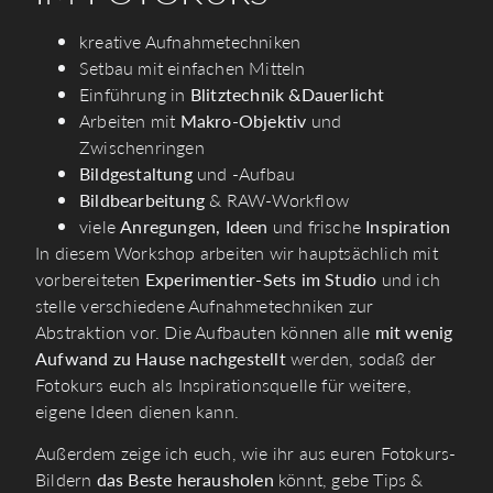
kreative Aufnahmetechniken
Setbau mit einfachen Mitteln
Einführung in
Blitztechnik &
Dauerlicht
Arbeiten mit
Makro-Objektiv
und
Zwischenringen
Bildgestaltung
und -Aufbau
Bildbearbeitung
& RAW-Workflow
viele
Anregungen, Ideen
und frische
Inspiration
In diesem Workshop arbeiten wir hauptsächlich mit
vorbereiteten
Experimentier-Sets im Studio
und ich
stelle verschiedene Aufnahmetechniken zur
Abstraktion vor. Die Aufbauten können alle
mit wenig
Aufwand zu Hause nachgestellt
werden, sodaß der
Fotokurs euch als Inspirationsquelle für weitere,
eigene Ideen dienen kann.
Außerdem zeige ich euch, wie ihr aus euren Fotokurs-
Bildern
das Beste herausholen
könnt, gebe Tips &