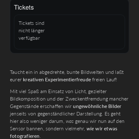
Tickets
Tickets sind
nicht länger
verfügbar
Taucht ein in abgedrehte, bunte Bildwelten und laßt
eurer
kreativen Experimentierfreude
freien Lauf!
Mit viel Spaß am Einsatz von Licht, gezielter
Bildkomposition und der Zweckentfremdung mancher
Gegenstände erschaffen wir
ungewöhnliche Bilder
jenseits von gegenständlicher Darstellung. Es geht
hier also weniger darum,
was
genau wir nun auf den
Sensor bannen, sondern vielmehr,
wie
wir etwas
fotografieren
.