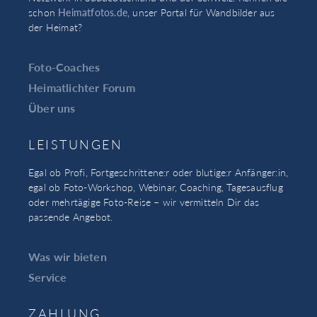
schon
Heimatfotos.de
, unser Portal für Wandbilder aus
der Heimat?
Foto-Coaches
Heimatlichter Forum
Über uns
LEISTUNGEN
Egal ob Profi, Fortgeschrittene:r oder blutige:r Anfänger:in,
egal ob Foto-Workshop, Webinar, Coaching, Tagesausflug
oder mehrtägige Foto-Reise – wir vermitteln Dir das
passende Angebot.
Was wir bieten
Service
ZAHLUNG