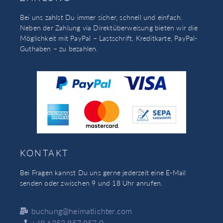
Bei uns zahlst Du immer sicher, schnell und einfach.
Neben der Zahlung via Direktüberweisung bieten wir die
Möglichkeit mit PayPal – Lastschrift, Kreditkarte, PayPal-
Guthaben – zu bezahlen.
KONTAKT
Bei Fragen kannst Du uns gerne jederzeit eine E-Mail
senden oder zwischen 9 und 18 Uhr anrufen.
buchung@heimatlichter.com
+49 6353 957 957 0