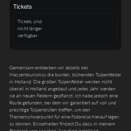
Tickets
Tickets sind
nicht länger
verfügbar
Gemeinsam entdecken wir abseits des
Massentourismus die bunten, blühenden Tulpenfelder
in Holland. Die großen Tulpenfelder werden nicht
überall in Holland angebaut und jedes Jahr werden
sie an neuen Feldern gepflanzt. Ich habe jedoch eine
Route gefunden, bei dem wir garantiert auf voll und
prächtige Tulpenblüten treffen, um den
Themenschwerpunkt für eine Fotoreise hierauf legen
zu können. Einzelheiten findest Du dazu in meinem
Blogpost vom Location-Scouting inHolland.