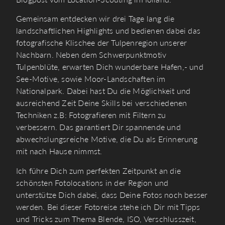
Gemeinsam entdecken wir drei Tage lang die
landschaftlichen Highlights und bedienen dabei das
fotografische Klischee der Tulpenregion unserer
Nachbarn. Neben dem Schwerpunktmotiv
Tulpenblüte, erwarten Dich wunderbare Hafen,- und
See-Motive, sowie Moor-Landschaften im
Nationalpark. Dabei hast Du die Möglichkeit und
ausreichend Zeit Deine Skills bei verschiedenen
Techniken z.B: Fotografieren mit Filtern zu
verbessern. Das garantiert Dir spannende und
abwechslungsreiche Motive, die Du als Erinnerung
mit nach Hause nimmst.
Ich führe Dich zum perfekten Zeitpunkt an die
schönsten Fotolocations in der Region und
unterstütze Dich dabei, dass Deine Fotos noch besser
werden. Bei dieser Fotoreise stehe ich Dir mit Tipps
und Tricks zum Thema Blende, ISO, Verschlusszeit,