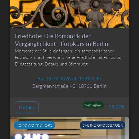
Friedhöfe: Die Romantik der
Vergänglichkeit | Fotokurs in Berlin
Momente der Stille einfangen: ein atmosphärischer
Fotowalk durch verwunschene Friedhöfe mit Fokus auf
Bildgestaltung, Details und Stimmung.
Sa. 19.09.2026 ab 15:00 Uhr
Bergmannstraße 42, 10961 Berlin
Verfügbar
99,00
€
Details
FOTOWORKSHOPS
SABINE GROSSBAUER