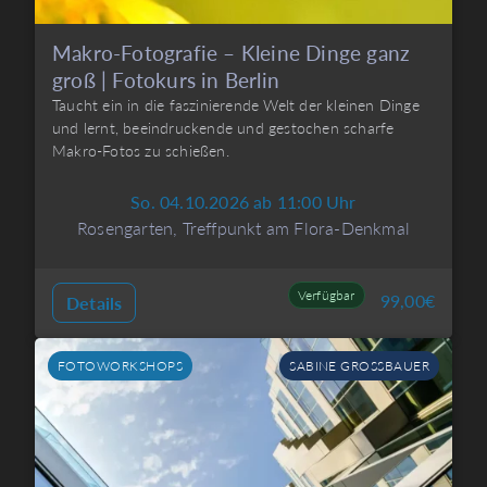
Makro-Fotografie – Kleine Dinge ganz
groß | Fotokurs in Berlin
Taucht ein in die faszinierende Welt der kleinen Dinge
und lernt, beeindruckende und gestochen scharfe
Makro-Fotos zu schießen.
So. 04.10.2026 ab 11:00 Uhr
Rosengarten, Treffpunkt am Flora-Denkmal
Verfügbar
99,00
€
Details
FOTOWORKSHOPS
SABINE GROSSBAUER