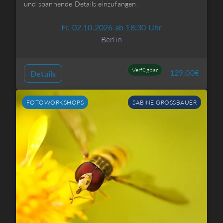
und spannende Details einzufangen.
Fr. 02.10.2026 ab 18:30 Uhr
Berlin
Verfügbar
129,00
€
Details
FOTOWORKSHOPS
SABINE GROSSBAUER