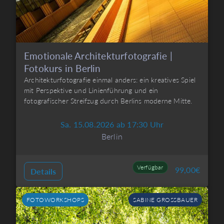
Emotionale Architekturfotografie |
Fotokurs in Berlin
Architekturfotografie einmal anders: ein kreatives Spiel
mit Perspektive und Linienführung und ein
fotografischer Streifzug durch Berlins moderne Mitte.
Sa. 15.08.2026 ab 17:30 Uhr
Berlin
Verfügbar
99,00
€
Details
FOTOWORKSHOPS
SABINE GROSSBAUER