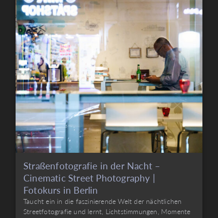
Straßenfotografie in der Nacht –
Cinematic Street Photography |
Fotokurs in Berlin
Taucht ein in die faszinierende Welt der nächtlichen
Streetfotografie und lernt, Lichtstimmungen, Momente