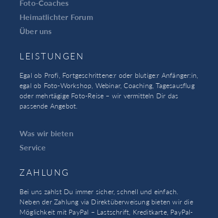
Foto-Coaches
Heimatlichter Forum
Über uns
LEISTUNGEN
Egal ob Profi, Fortgeschrittene:r oder blutige:r Anfänger:in,
egal ob Foto-Workshop, Webinar, Coaching, Tagesausflug
oder mehrtägige Foto-Reise – wir vermitteln Dir das
passende Angebot.
Was wir bieten
Service
ZAHLUNG
Bei uns zahlst Du immer sicher, schnell und einfach.
Neben der Zahlung via Direktüberweisung bieten wir die
Möglichkeit mit PayPal – Lastschrift, Kreditkarte, PayPal-