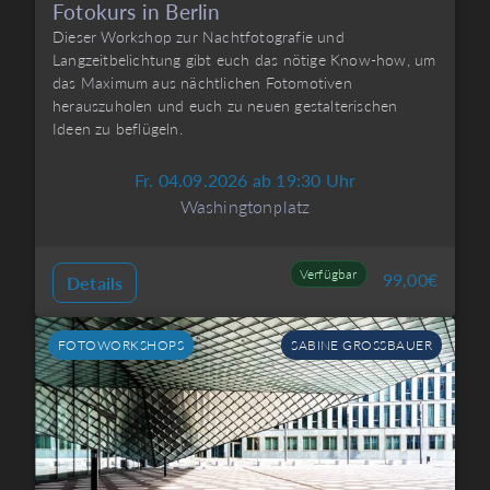
Fotokurs in Berlin
Dieser Workshop zur Nachtfotografie und
Langzeitbelichtung gibt euch das nötige Know-how, um
das Maximum aus nächtlichen Fotomotiven
herauszuholen und euch zu neuen gestalterischen
Ideen zu beflügeln.
Fr. 04.09.2026 ab 19:30 Uhr
Washingtonplatz
Verfügbar
99,00
€
Details
FOTOWORKSHOPS
SABINE GROSSBAUER