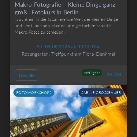
Makro-Fotografie – Kleine Dinge ganz
groß | Fotokurs in Berlin
Taucht ein in die faszinierende Welt der kleinen Dinge
und lernt, beeindruckende und gestochen scharfe
Makro-Fotos zu schießen.
So. 09.08.2026 ab 11:00 Uhr
Rosengarten, Treffpunkt am Flora-Denkmal
Verfügbar
99,00
€
Details
FOTOWORKSHOPS
SABINE GROSSBAUER