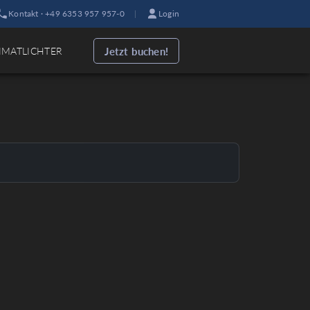
Kontakt · +49 6353 957 957-0
|
Login
Jetzt buchen!
IMATLICHTER