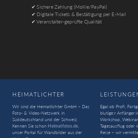
✔︎ Sichere Zahlung (Mollie/PayPal)
✔︎ Digitale Tickets & Bestätigung per E-Mail
✔︎ Veranstalter-geprüfte Qualität
HEIMATLICHTER
LEISTUNGE
Wir sind die Heimatlichter GmbH – Das
Egal ob Profi, Fortg
Foto- & Video-Netzwerk in
blutige:r Anfänger:i
Süddeutschland und der Schweiz.
Workshop, Webinar
Kennen Sie schon
Heimatfotos.de
,
Tagesausflug oder 
unser Portal für Wandbilder aus der
Reise – wir vermitt