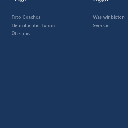
Heimat?
Angebot.
Foto-Coaches
Was wir bieten
Heimatlichter Forum
Service
Über uns