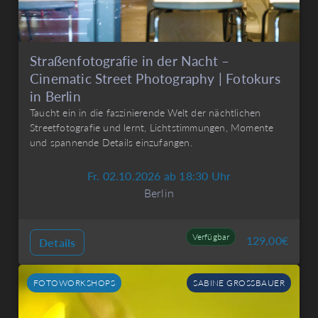
Straßenfotografie in der Nacht –
Cinematic Street Photography | Fotokurs
in Berlin
Taucht ein in die faszinierende Welt der nächtlichen
Streetfotografie und lernt, Lichtstimmungen, Momente
und spannende Details einzufangen.
Fr. 02.10.2026 ab 18:30 Uhr
Berlin
Verfügbar
129,00
€
Details
FOTOWORKSHOPS
SABINE GROSSBAUER