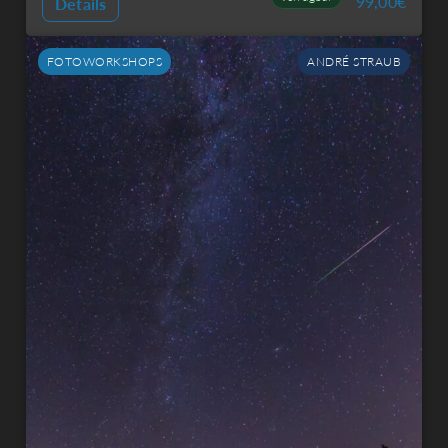
99,00
€
Details
FOTOWORKSHOPS
ANDRÉ STRAUB