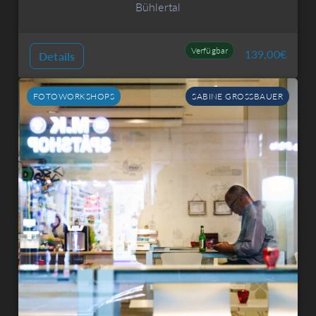
Bühlertal
Verfügbar
139,00
€
Details
FOTOWORKSHOPS
SABINE GROSSBAUER