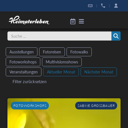
|
|
Ausstellungen
Fotoreisen
Fotowalks
Fotoworkshops
Multivisionsshows
Veranstaltungen
Aktueller Monat
Nächster Monat
Filter zurücksetzen
FOTOWORKSHOPS
SABINE GROSSBAUER