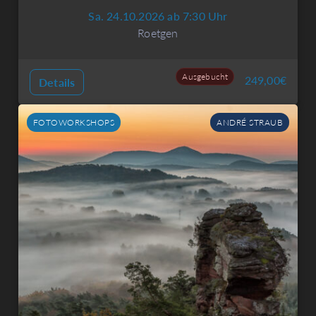
Sa. 24.10.2026 ab 7:30 Uhr
Roetgen
Ausgebucht
249,00
€
Details
FOTOWORKSHOPS
ANDRÉ STRAUB