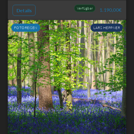
Verfügbar
1.190,00
€
Details
FOTOREISEN
LARS HEPPNER