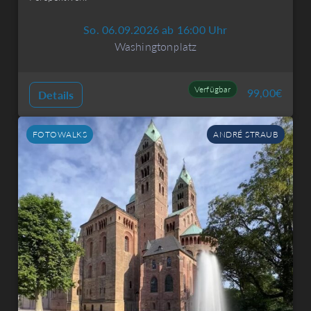
So. 06.09.2026 ab 16:00 Uhr
Washingtonplatz
Verfügbar
99,00
€
Details
FOTOWALKS
ANDRÉ STRAUB