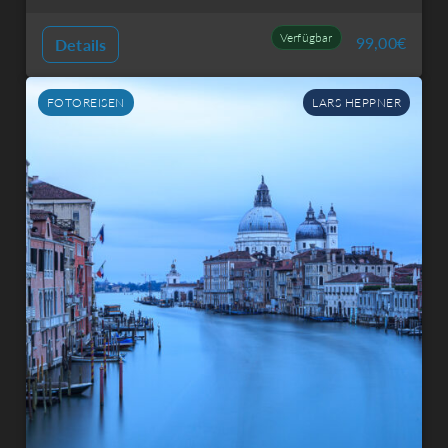
Verfügbar
99,00
€
Details
FOTOREISEN
LARS HEPPNER