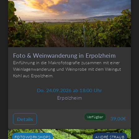
Foto & Weinwanderung in Erpolzheim
Einführung in die Makrofotografie zusammen mit einer
Weinlagenwanderung und Weinprobe mit dem Weingut
Kohl aus Erpolzheim.
Do. 24.09.2026 ab 18:00 Uhr
Erpolzheim
Verfügbar
39,00
€
Details
FOTOWORKSHOPS
ANDRÉ STRAUB