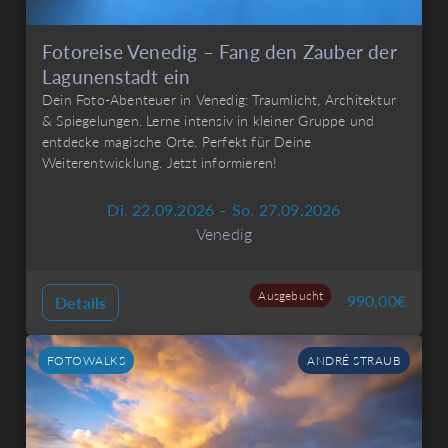
Fotoreise Venedig – Fang den Zauber der
Lagunenstadt ein
Dein Foto-Abenteuer in Venedig: Traumlicht, Architektur
& Spiegelungen. Lerne intensiv in kleiner Gruppe und
entdecke magische Orte. Perfekt für Deine
Weiterentwicklung. Jetzt informieren!
Di. 22.09.2026 – So. 27.09.2026
Venedig
Ausgebucht
990,00
€
Details
FOTOWALKS
ANDRÉ STRAUB