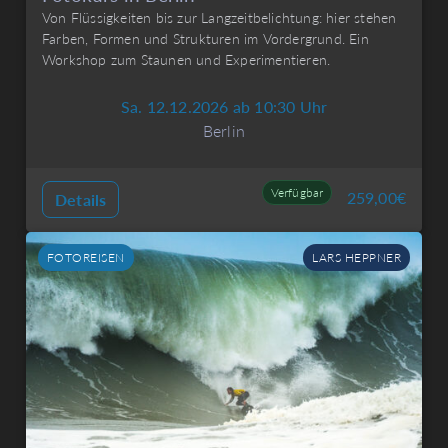
Von Flüssigkeiten bis zur Langzeitbelichtung: hier stehen
Farben, Formen und Strukturen im Vordergrund. Ein
Workshop zum Staunen und Experimentieren.
Sa. 12.12.2026 ab 10:30 Uhr
Berlin
Verfügbar
259,00
€
Details
FOTOREISEN
LARS HEPPNER