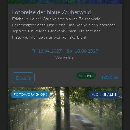
Fotoreise der blaue Zauberwald
Erlebe in kleiner Gruppe den blauen Zauberwald!
Frühmorgens enthüllen Nebel und Sonne einen endlosen
Teppich aus wilden Glockenblumen. Ein seltenes
Naturwunder, das nur wenige Tage blüht.
Fr. 16.04.2027 – So. 18.04.2027
Waterloo
Verfügbar
490,00
€
Details
FOTOWORKSHOPS
YVONNE ALBE