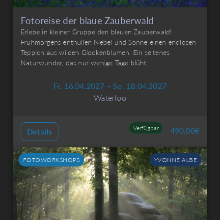
Fotoreise der blaue Zauberwald
Erlebe in kleiner Gruppe den blauen Zauberwald!
Frühmorgens enthüllen Nebel und Sonne einen endlosen
Teppich aus wilden Glockenblumen. Ein seltenes
Naturwunder, das nur wenige Tage blüht.
Fr. 16.04.2027 – So. 18.04.2027
Waterloo
Verfügbar
490,00
€
Details
FOTOWORKSHOPS
YVONNE ALBE