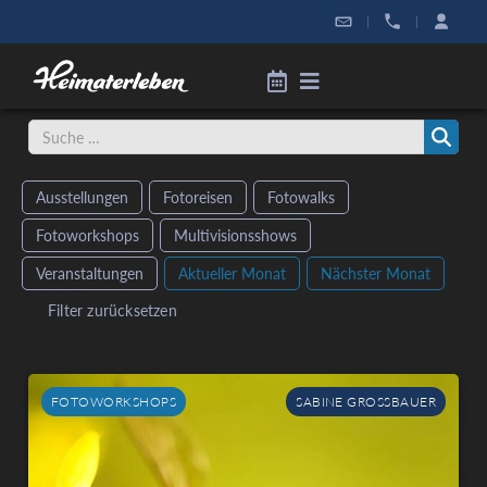
|
|
Ausstellungen
Fotoreisen
Fotowalks
Fotoworkshops
Multivisionsshows
Veranstaltungen
Aktueller Monat
Nächster Monat
Filter zurücksetzen
FOTOWORKSHOPS
SABINE GROSSBAUER