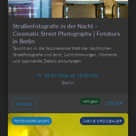
Straßenfotografie in der Nacht –
Cinematic Street Photography | Fotokurs
in Berlin
Taucht ein in die faszinierende Welt der nächtlichen
Streetfotografie und lernt, Lichtstimmungen, Momente
und spannende Details einzufangen.
Fr. 02.10.2026 ab 18:30 Uhr
Berlin
Verfügbar
129,00
€
Details
FOTOWORKSHOPS
SABINE GROSSBAUER