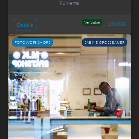
Bühlertal
Verfügbar
139,00
€
Details
FOTOWORKSHOPS
SABINE GROSSBAUER