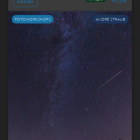
99,00
€
Details
FOTOWORKSHOPS
ANDRÉ STRAUB