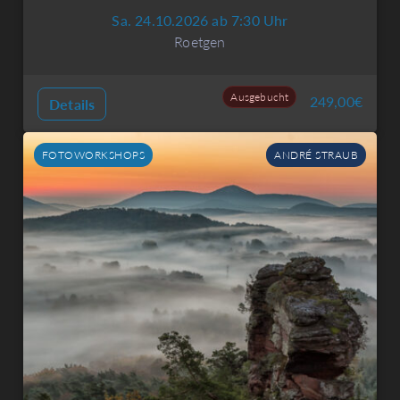
Sa. 24.10.2026 ab 7:30 Uhr
Roetgen
Ausgebucht
249,00
€
Details
FOTOWORKSHOPS
ANDRÉ STRAUB