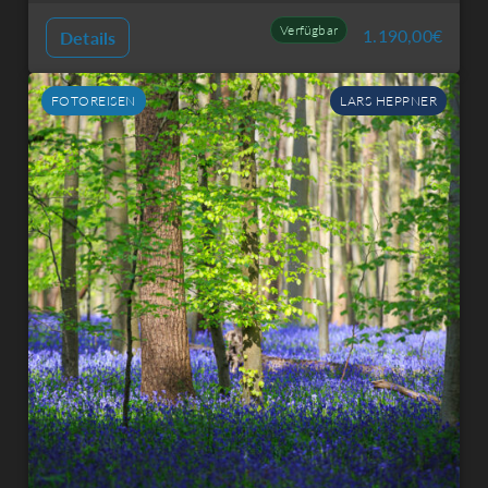
Verfügbar
1.190,00
€
Details
FOTOREISEN
LARS HEPPNER