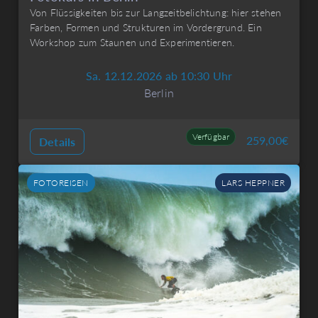
Von Flüssigkeiten bis zur Langzeitbelichtung: hier stehen
Farben, Formen und Strukturen im Vordergrund. Ein
Workshop zum Staunen und Experimentieren.
Sa. 12.12.2026 ab 10:30 Uhr
Berlin
Verfügbar
259,00
€
Details
FOTOREISEN
LARS HEPPNER