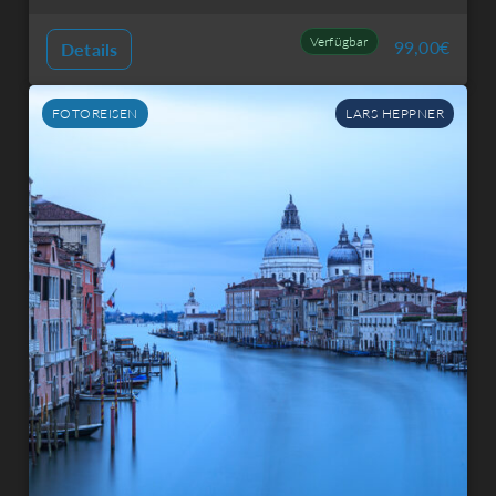
Verfügbar
99,00
€
Details
FOTOREISEN
LARS HEPPNER