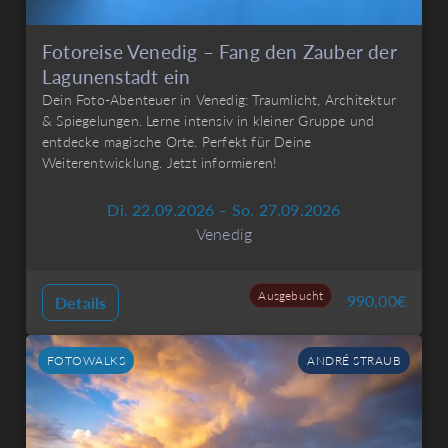
Fotoreise Venedig – Fang den Zauber der
Lagunenstadt ein
Dein Foto-Abenteuer in Venedig: Traumlicht, Architektur
& Spiegelungen. Lerne intensiv in kleiner Gruppe und
entdecke magische Orte. Perfekt für Deine
Weiterentwicklung. Jetzt informieren!
Di. 22.09.2026 – So. 27.09.2026
Venedig
Ausgebucht
990,00
€
Details
FOTOWALKS
ANDRÉ STRAUB