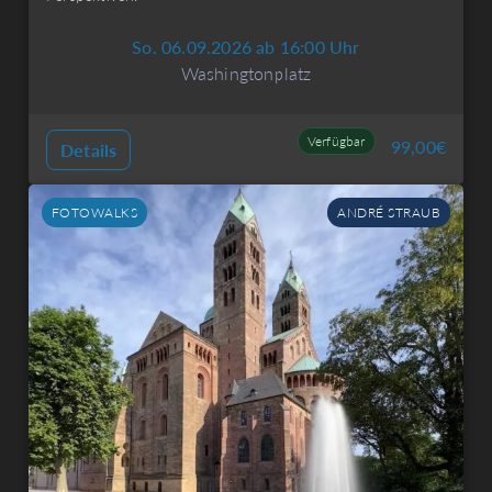
So. 06.09.2026 ab 16:00 Uhr
Washingtonplatz
Verfügbar
99,00
€
Details
FOTOWALKS
ANDRÉ STRAUB