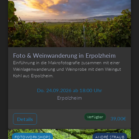
Foto & Weinwanderung in Erpolzheim
Einführung in die Makrofotografie zusammen mit einer
Weinlagenwanderung und Weinprobe mit dem Weingut
Kohl aus Erpolzheim.
Do. 24.09.2026 ab 18:00 Uhr
Erpolzheim
Verfügbar
39,00
€
Details
FOTOWORKSHOPS
ANDRÉ STRAUB